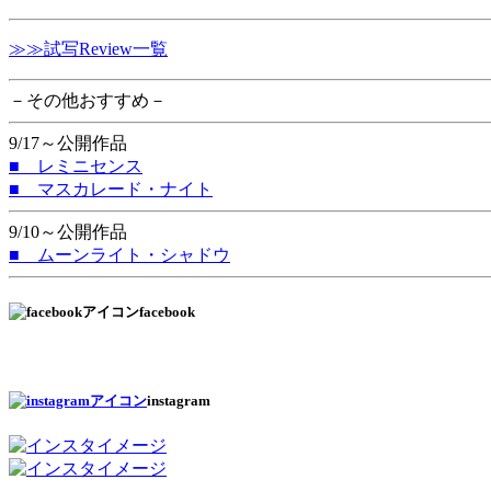
≫≫試写Review一覧
－その他おすすめ－
9/17～公開作品
■ レミニセンス
■ マスカレード・ナイト
9/10～公開作品
■ ムーンライト・シャドウ
facebook
instagram