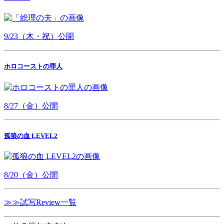
9/23（木・祝）公開
ホロコーストの罪人
8/27（金）公開
孤狼の血 LEVEL2
8/20（金）公開
≫≫試写Review一覧