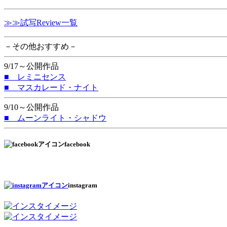
≫≫試写Review一覧
－その他おすすめ－
9/17～公開作品
■ レミニセンス
■ マスカレード・ナイト
9/10～公開作品
■ ムーンライト・シャドウ
facebook
instagram