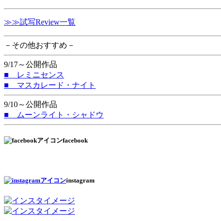
≫≫試写Review一覧
－その他おすすめ－
9/17～公開作品
■ レミニセンス
■ マスカレード・ナイト
9/10～公開作品
■ ムーンライト・シャドウ
facebook
instagram