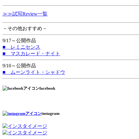
≫≫試写Review一覧
－その他おすすめ－
9/17～公開作品
■ レミニセンス
■ マスカレード・ナイト
9/10～公開作品
■ ムーンライト・シャドウ
facebook
instagram