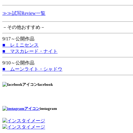
≫≫試写Review一覧
－その他おすすめ－
9/17～公開作品
■ レミニセンス
■ マスカレード・ナイト
9/10～公開作品
■ ムーンライト・シャドウ
facebook
instagram