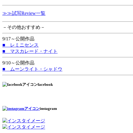
≫≫試写Review一覧
－その他おすすめ－
9/17～公開作品
■ レミニセンス
■ マスカレード・ナイト
9/10～公開作品
■ ムーンライト・シャドウ
facebook
instagram