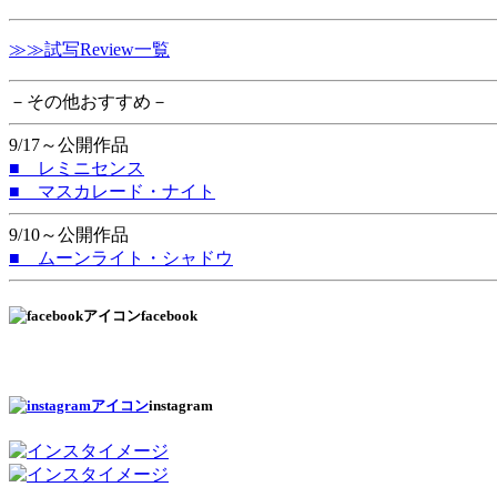
≫≫試写Review一覧
－その他おすすめ－
9/17～公開作品
■ レミニセンス
■ マスカレード・ナイト
9/10～公開作品
■ ムーンライト・シャドウ
facebook
instagram