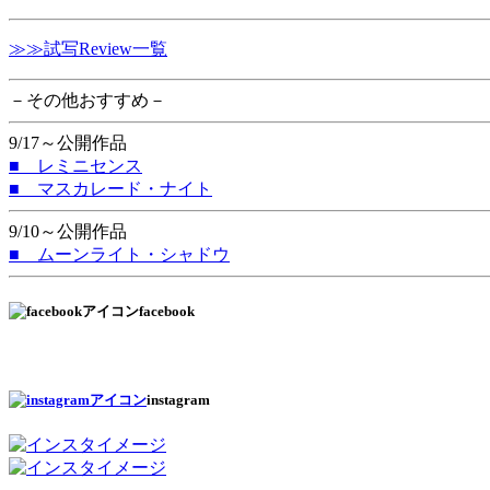
≫≫試写Review一覧
－その他おすすめ－
9/17～公開作品
■ レミニセンス
■ マスカレード・ナイト
9/10～公開作品
■ ムーンライト・シャドウ
facebook
instagram