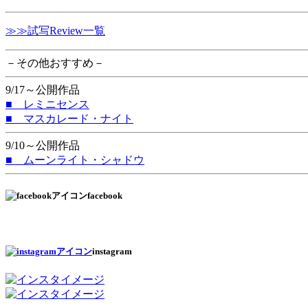
≫≫試写Review一覧
－その他おすすめ－
9/17～公開作品
■ レミニセンス
■ マスカレード・ナイト
9/10～公開作品
■ ムーンライト・シャドウ
facebook
instagram