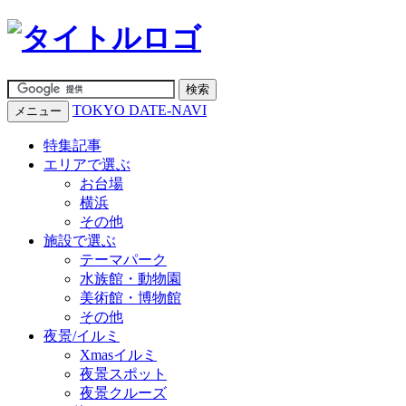
TOKYO DATE-NAVI
メニュー
特集記事
エリアで選ぶ
お台場
横浜
その他
施設で選ぶ
テーマパーク
水族館・動物園
美術館・博物館
その他
夜景/イルミ
Xmasイルミ
夜景スポット
夜景クルーズ