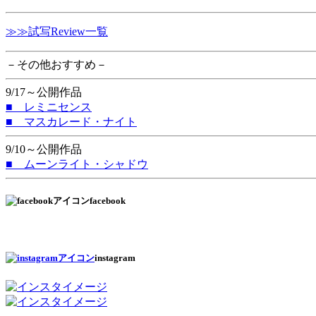
≫≫試写Review一覧
－その他おすすめ－
9/17～公開作品
■ レミニセンス
■ マスカレード・ナイト
9/10～公開作品
■ ムーンライト・シャドウ
facebook
instagram