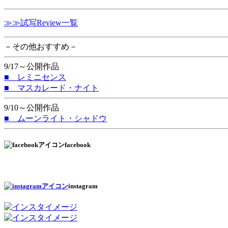
≫≫試写Review一覧
－その他おすすめ－
9/17～公開作品
■ レミニセンス
■ マスカレード・ナイト
9/10～公開作品
■ ムーンライト・シャドウ
facebook
instagram