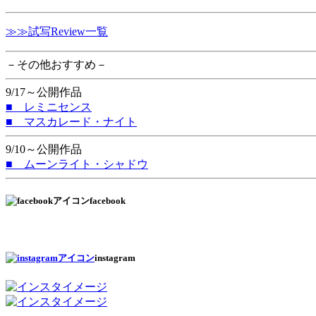
≫≫試写Review一覧
－その他おすすめ－
9/17～公開作品
■ レミニセンス
■ マスカレード・ナイト
9/10～公開作品
■ ムーンライト・シャドウ
facebook
instagram