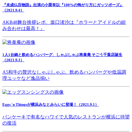
『未成仏百物語』出演の小栗有以『100%の怖がり方にガッツポーズ』
（2021.9.4）
AKB48舞台挨拶レポ、坂口渚沙は『ホラーとアイドルの組
み合わせは最高！』
1人1台鍋と飲めるハンバーグ、しゃぶしゃぶ将泰庵 そごう千葉店誕生
（2021.9.3）
A5和牛の贅沢なしゃぶしゃぶ。飲めるハンバーグや低温調
理ユッケなど逸品揃い
Eggs 'n Thingsが横浜みなとみらいに登場！（2021.9.1）
パンケーキで有名なハワイで人気のレストランが横浜に待望
の復活