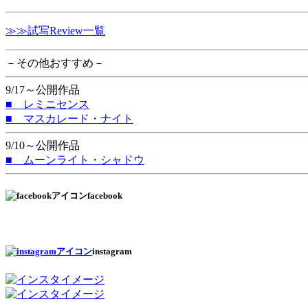
≫≫試写Review一覧
－その他おすすめ－
9/17～公開作品
■ レミニセンス
■ マスカレード・ナイト
9/10～公開作品
■ ムーンライト・シャドウ
facebook
instagram