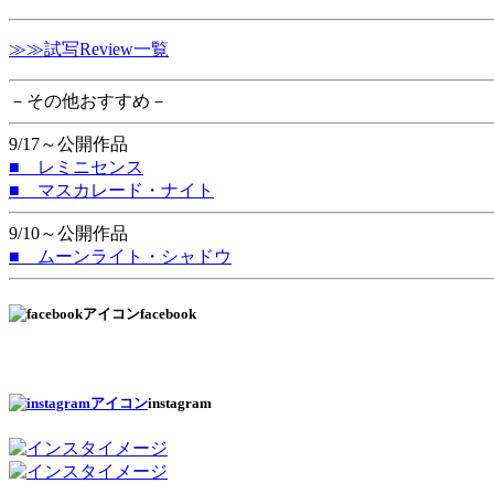
≫≫試写Review一覧
－その他おすすめ－
9/17～公開作品
■ レミニセンス
■ マスカレード・ナイト
9/10～公開作品
■ ムーンライト・シャドウ
facebook
instagram