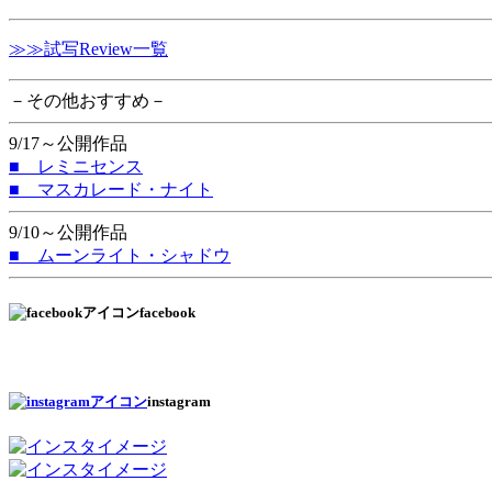
≫≫試写Review一覧
－その他おすすめ－
9/17～公開作品
■ レミニセンス
■ マスカレード・ナイト
9/10～公開作品
■ ムーンライト・シャドウ
facebook
instagram