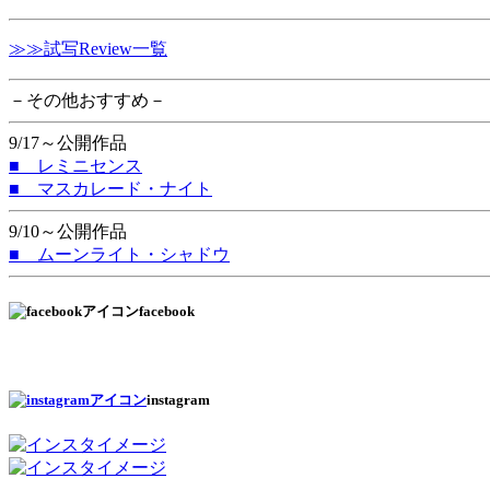
≫≫試写Review一覧
－その他おすすめ－
9/17～公開作品
■ レミニセンス
■ マスカレード・ナイト
9/10～公開作品
■ ムーンライト・シャドウ
facebook
instagram