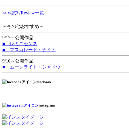
≫≫試写Review一覧
－その他おすすめ－
9/17～公開作品
■ レミニセンス
■ マスカレード・ナイト
9/10～公開作品
■ ムーンライト・シャドウ
facebook
instagram