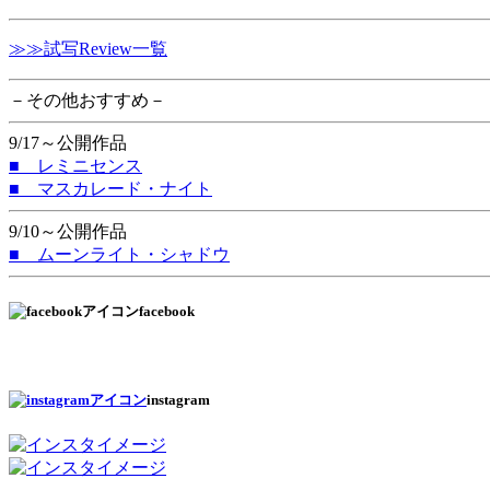
≫≫試写Review一覧
－その他おすすめ－
9/17～公開作品
■ レミニセンス
■ マスカレード・ナイト
9/10～公開作品
■ ムーンライト・シャドウ
facebook
instagram