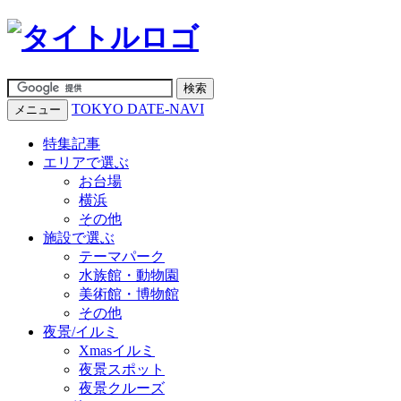
TOKYO DATE-NAVI
メニュー
特集記事
エリアで選ぶ
お台場
横浜
その他
施設で選ぶ
テーマパーク
水族館・動物園
美術館・博物館
その他
夜景/イルミ
Xmasイルミ
夜景スポット
夜景クルーズ