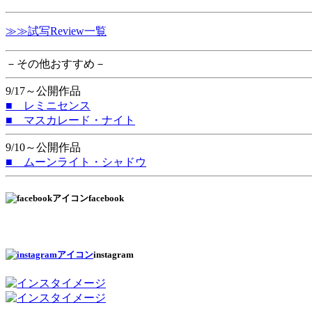
≫≫試写Review一覧
－その他おすすめ－
9/17～公開作品
■ レミニセンス
■ マスカレード・ナイト
9/10～公開作品
■ ムーンライト・シャドウ
facebook
instagram