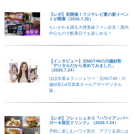
【レポ】初開催！フジテレビ夏の新イベン
トが開幕（2026.7.26）
ちいかわ＆踊る大捜査線ファン必見！屋内
中心なので酷暑日でも楽しめる！
【インタビュー】元NGT48の川越紗彩
「デジタルだから攻めてみました」
（2026.7.24）
ほぼ水着＆ランジェリー「元NGT48・川
越紗彩1st写真集オールアザーデジタル
版」
【レポ】フレッシュネス『ハワイアンバー
ガー＆限定ドリンク』（2026.7.24）
手軽に楽しむハワイ気分、アプリ会員には