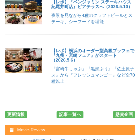
【レポ】『ベンジャミン ステーキハウス
紀尾井町店』ビアテラスへ（2026.5.10）
夜景を見ながら4種のクラフトビールとス
テーキ、シーフードを堪能
【レポ】横浜のオーダー型高級ブッフェで
『九州・宮崎フェア』がスタート
（2026.5.6）
『宮崎牛しゃぶ』『黒瀬ぶり』『佐土原ナ
ス』から『フレッシュマンゴー』など全70
種以上
更新情報
記事一覧へ
懸賞企画
Movie-Review