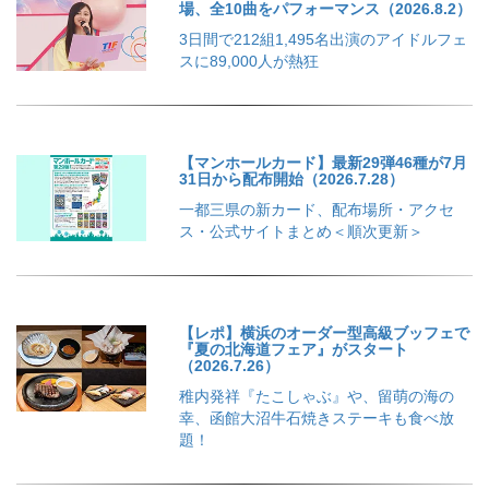
場、全10曲をパフォーマンス（2026.8.2）
3日間で212組1,495名出演のアイドルフェ
スに89,000人が熱狂
【マンホールカード】最新29弾46種が7月
31日から配布開始（2026.7.28）
一都三県の新カード、配布場所・アクセ
ス・公式サイトまとめ＜順次更新＞
【レポ】横浜のオーダー型高級ブッフェで
『夏の北海道フェア』がスタート
（2026.7.26）
稚内発祥『たこしゃぶ』や、留萌の海の
幸、函館大沼牛石焼きステーキも食べ放
題！