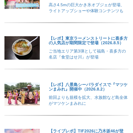
高さ4.5mの巨大かき氷オブジェが登場、
ライトアップショーや体験コンテンツも
【レポ】東京ラーメンストリートに喜多方
の人気店が期間限定で登場（2026.8.5）
ご当地エリア第3弾として福島・喜多方の
名店『食堂はせ川』が登場
【レポ】八景島シーパラダイスで『マツケ
ンまみれ』開催中（2026.8.2）
前回よりも規模を拡大、水族館など島全体
がマツケンまみれに
【ライブレポ】TIF2026に乃木坂46が登