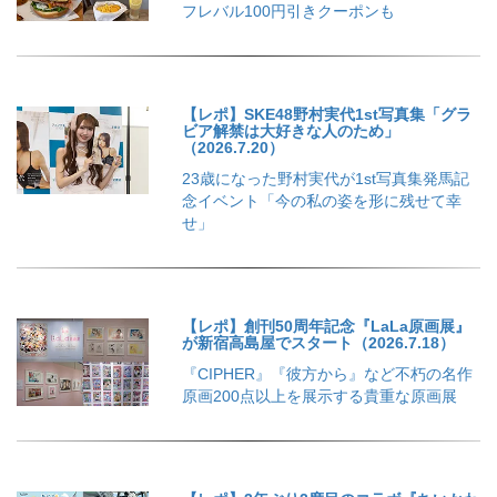
フレバル100円引きクーポンも
【レポ】SKE48野村実代1st写真集「グラ
ビア解禁は大好きな人のため」
（2026.7.20）
23歳になった野村実代が1st写真集発馬記
念イベント「今の私の姿を形に残せて幸
せ」
【レポ】創刊50周年記念『LaLa原画展』
が新宿高島屋でスタート（2026.7.18）
『CIPHER』『彼方から』など不朽の名作
原画200点以上を展示する貴重な原画展