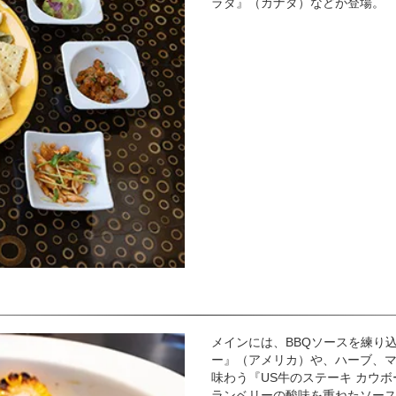
ラダ』（カナダ）などが登場。
メインには、BBQソースを練り
ー』（アメリカ）や、ハーブ、
味わう『US牛のステーキ カウ
ランベリーの酸味を重ねたソース