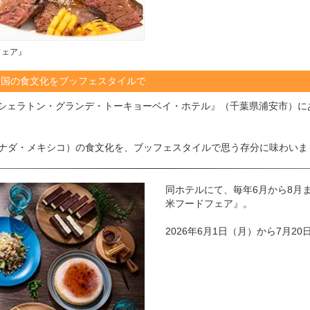
フェア』
カ国の食文化をブッフェスタイルで
『シェラトン・グランデ・トーキョーベイ・ホテル』（千葉県浦安市）
カナダ・メキシコ）の食文化を、ブッフェスタイルで思う存分に味わいま
同ホテルにて、毎年6月から8月
米フードフェア』。
2026年6月1日（月）から7月