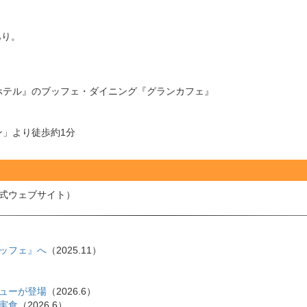
あり。
ホテル』のブッフェ・ダイニング『グランカフェ』
」より徒歩約1分
式ウェブサイト）
ッフェ』へ
（2025.11）
ューが登場
（2026.6）
実食
（2026.6）