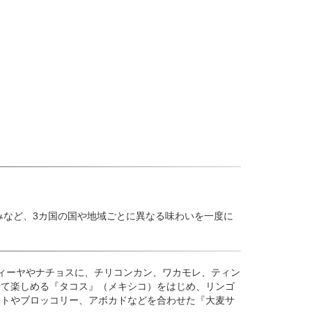
みなど、3カ国の国や地域ごとに異なる味わいを一度に
ィーヤやナチョスに、チリコンカン、ワカモレ、ティン
せて楽しめる『タコス』（メキシコ）をはじめ、リンゴ
マトやブロッコリー、アボカドなどを合わせた『大麦サ