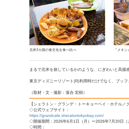
北米3カ国の食文化を食べ比べ
『メキシ
まるで北米を旅しているかのような、にぎわいと高揚
東京ディズニーリゾート(R)利用時だけでなく、ブッ
（取材・文・撮影：落合 宏樹）
【シェラトン・グランデ・トーキョーベイ・ホテル／
◇公式ウェブサイト：
https://grandcafe.sheratontokyobay.com/
◇開催期間：2026年6月1日（月）ー2026年7月20日
◇時間：