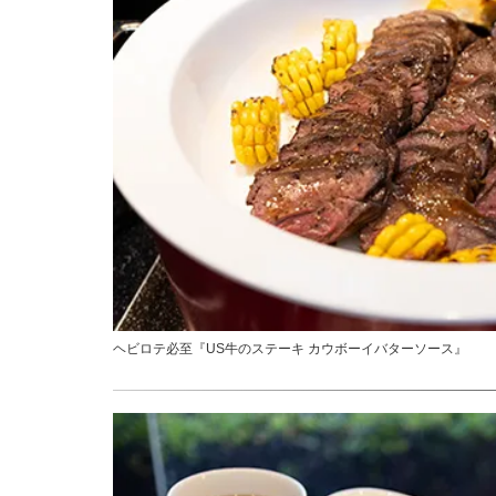
ヘビロテ必至『US牛のステーキ カウボーイバターソース』