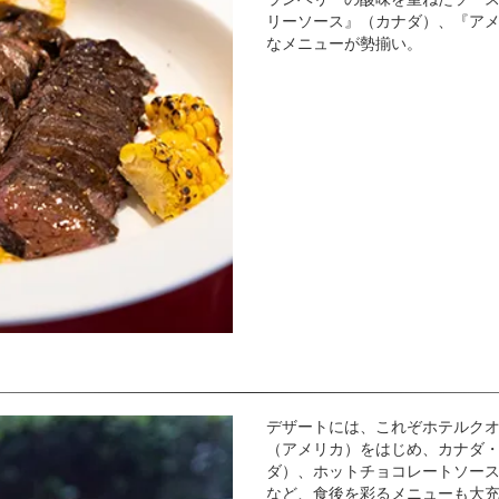
リーソース』（カナダ）、『ア
なメニューが勢揃い。
デザートには、これぞホテルク
（アメリカ）をはじめ、カナダ
ダ）、ホットチョコレートソー
など、食後を彩るメニューも大