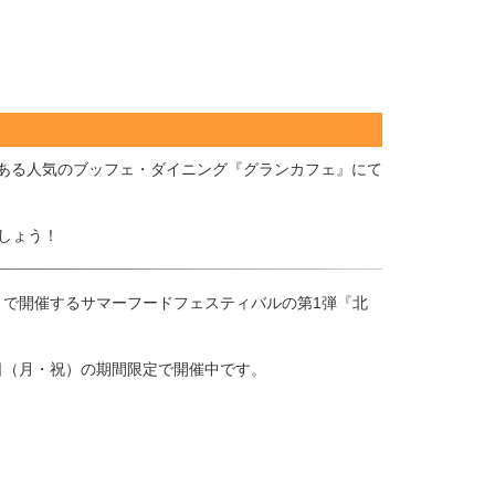
にある人気のブッフェ・ダイニング『グランカフェ』にて
しょう！
まで開催するサマーフードフェスティバルの第1弾『北
20日（月・祝）の期間限定で開催中です。