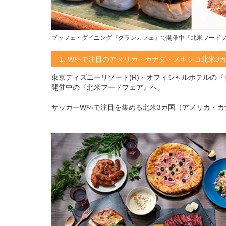
ブッフェ・ダイニング『グランカフェ』で開催中『北米フード
1. W杯で注目のアメリカ・カナダ・メキシコ北米3
東京ディズニーリゾート(R)・オフィシャルホテルの
開催中の『北米フードフェア』へ。
サッカーW杯で注目を集める北米3カ国（アメリカ・