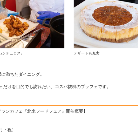
カンチュロス』
デザートも充実
感に満ちたダイニング。
フェだけを目的でも訪れたい、コスパ抜群のブッフェです。
グランカフェ『北米フードフェア』開催概要】
（月・祝）