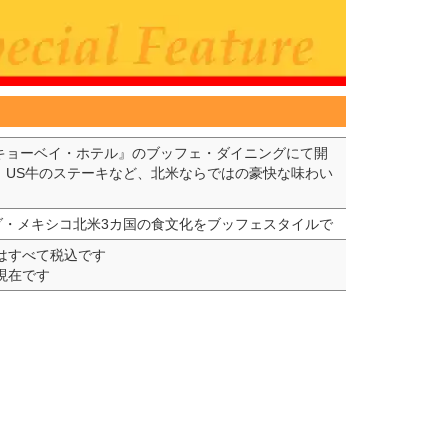
キョーベイ・ホテル』のブッフェ・ダイニングにて開
。US牛のステーキなど、北米ならではの豪快な味わい
ダ・メキシコ北米3カ国の食文化をブッフェスタイルで
はすべて税込です
日現在です