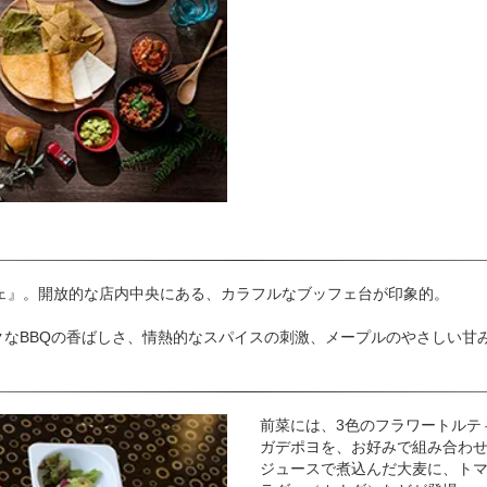
ェ』。開放的な店内中央にある、カラフルなブッフェ台が印象的。
なBBQの香ばしさ、情熱的なスパイスの刺激、メープルのやさしい甘
前菜には、3色のフラワートルテ
ガデポヨを、お好みで組み合わ
ジュースで煮込んだ大麦に、ト