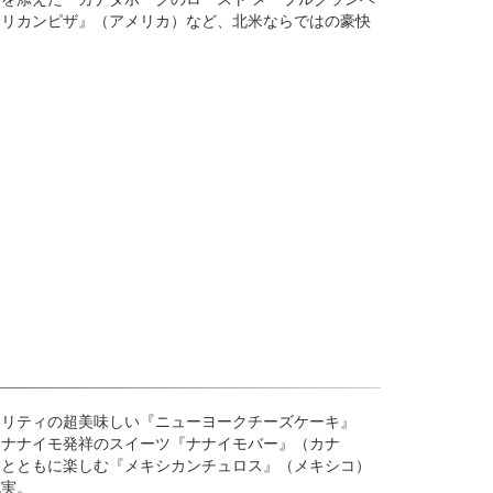
メリカンピザ』（アメリカ）など、北米ならではの豪快
オリティの超美味しい『ニューヨークチーズケーキ』
・ナナイモ発祥のスイーツ『ナナイモバー』（カナ
スとともに楽しむ『メキシカンチュロス』（メキシコ）
充実。