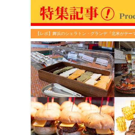
【レポ】舞浜のシェラトン・グランデ『北米がテー