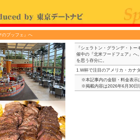
マのブッフェ』へ
『シェラトン・グランデ・トー
催中の『北米フードフェア』へ
を思う存分に。
1.W杯で注目のアメリカ・カナ
※本記事内の金額・料金表示
※掲載内容は2026年6月30